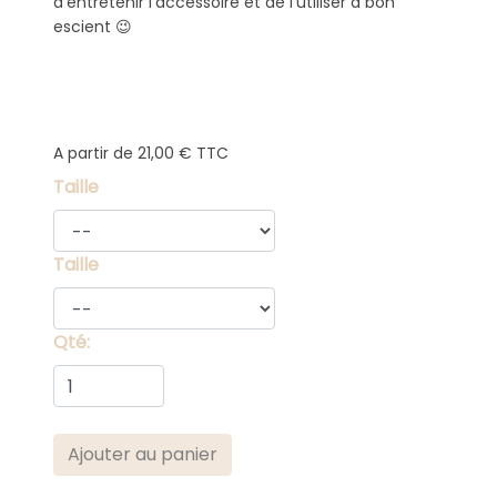
d’entretenir l’accessoire et de l’utiliser à bon
escient 😉
A partir de 21,00 € TTC
Taille
Taille
Qté: