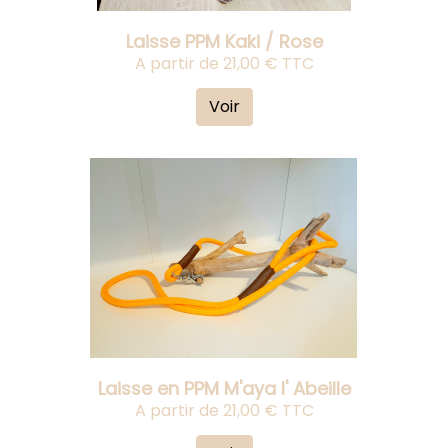
Laisse PPM Kaki / Rose
A partir de 21,00 € TTC
Voir
Laisse en PPM M'aya l' Abeille
A partir de 21,00 € TTC