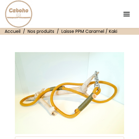
Accueil
Nos produits
Laisse PPM Caramel / Kaki