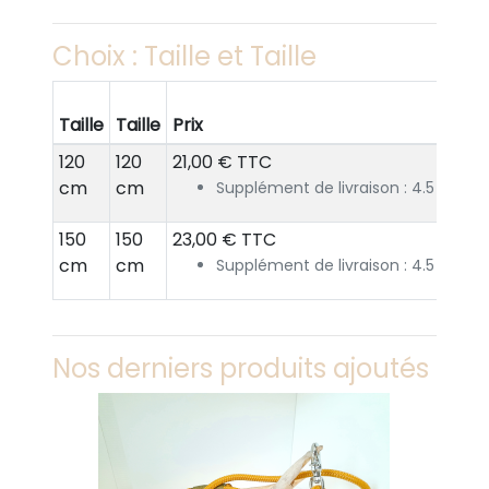
Choix : Taille et Taille
Taille
Taille
Prix
120
120
21,00 € TTC
cm
cm
Supplément de livraison : 4.5 € TT
150
150
23,00 € TTC
cm
cm
Supplément de livraison : 4.5 € TT
Nos derniers produits ajoutés