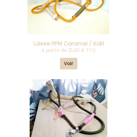
Laisse PPM Caramel / Kaki
A partir de 21,00 € TTC
Voir