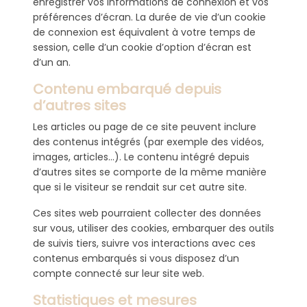
enregistrer vos informations de connexion et vos
préférences d’écran. La durée de vie d’un cookie
de connexion est équivalent à votre temps de
session, celle d’un cookie d’option d’écran est
d’un an.
Contenu embarqué depuis
d’autres sites
Les articles ou page de ce site peuvent inclure
des contenus intégrés (par exemple des vidéos,
images, articles…). Le contenu intégré depuis
d’autres sites se comporte de la même manière
que si le visiteur se rendait sur cet autre site.
Ces sites web pourraient collecter des données
sur vous, utiliser des cookies, embarquer des outils
de suivis tiers, suivre vos interactions avec ces
contenus embarqués si vous disposez d’un
compte connecté sur leur site web.
Statistiques et mesures