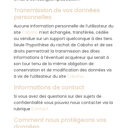
Transmission de vos données
personnelles
Aucune information personnelle de l’utilisateur du
site
Caboho
n’est échangée, transférée, cédée
ou vendue sur un support quelconque à des tiers.
Seule l’hypothèse du rachat de Caboho et de ses
droits permettrait la transmission des dites
informations à l’éventuel acquéreur qui serait à
son tour tenu de la même obligation de
conservation et de modification des données vis
à vis de l’utilisateur du site
Caboho
.
Informations de contact
Si vous avez des questions sur des sujets de
confidentialité vous pouvez nous contacter via la
rubrique
Contact
Comment nous protégeons vos
données