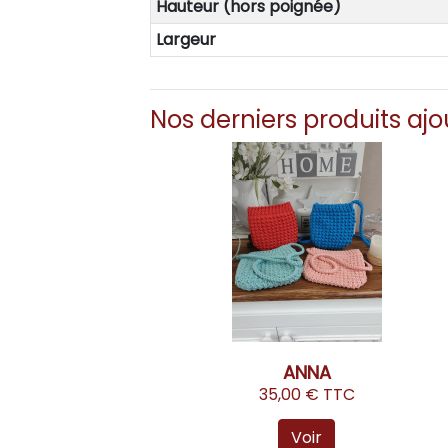
Hauteur (hors poignée)
Largeur
Nos derniers produits ajo
ANNA
35,00 € TTC
Voir