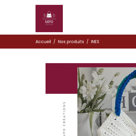
Accueil
Nos produits
INES