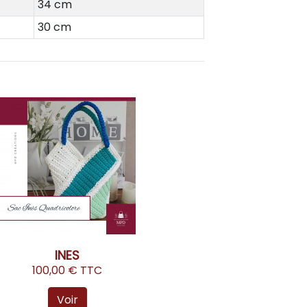
34 cm
30 cm
INES
100,00 € TTC
Voir