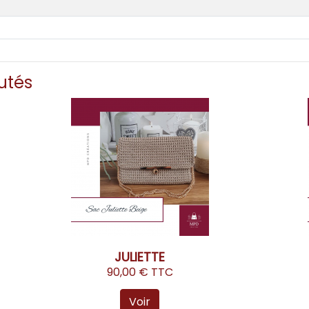
utés
JULIETTE
90,00 € TTC
Voir