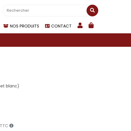
NOS PRODUITS
CONTACT
 et blanc)
€ TTC