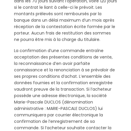
dans les 70 jours suivant l’opération, voire 120 jours
si le contrat le liant à celle-ci le prévoit. Les
montants prélevés sont remboursés par la
banque dans un délai maximum d’un mois après
réception de la contestation écrite formée par le
porteur. Aucun frais de restitution des sommes
ne pourra être mis à la charge du titulaire.
La confirmation d’une commande entraîne
acceptation des présentes conditions de vente,
la reconnaissance d’en avoir parfaite
connaissance et la renonciation à se prévaloir de
ses propres conditions d’achat. L’ensemble des
données fournies et la confirmation enregistrée
vaudront preuve de la transaction. Si l’acheteur
possède une adresse électronique, la société
Marie-Pascale DUCLOS (dénomination
administrative : MARIE-PASCALE DUCLOS) lui
communiquera par courrier électronique la
confirmation de l’enregistrement de sa
commande. Si l’acheteur souhaite contacter la