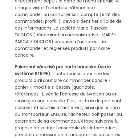
directement depuis la barre de menu latérale. A
chaque visite, l’acheteur, s’il souhaite
commander ou consulter son compte (état des
commandes, profil…), devra s’identifier à l’aide de
ces informations. La société Marie-Pascale
DUCLOS (dénomination administrative : MARIE-
PASCALE DUCLOS) propose à l’acheteur de
commander et régler ses produits par carte
bancaire.
Paiement sécurisé par carte bancaire (via le
système STRIPE)
: l’acheteur sélectionne les
produits qu’il souhaite commander dans le «
panier », modifie si besoin (quantités,
références…), vérifie l’adresse de livraison ou en
renseigne une nouvelle. Puis, les frais de port sont
calculés et soumis à l’acheteur, ainsi que le nom
du transporteur. Ensuite, l’acheteur doit passer au
paiement de sa commande. L’étape suivante lui
propose de vérifier l’ensemble des informations,
prendre connaissance et accepter les présentes