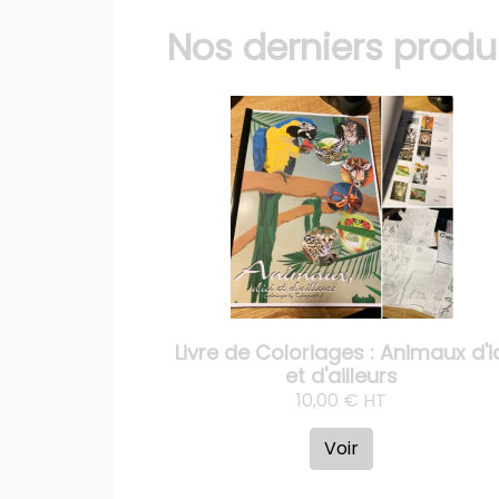
Nos derniers produ
Livre de Coloriages : Animaux d'i
et d'ailleurs
10,00 € HT
Voir