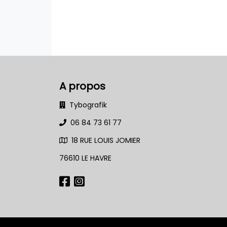
A propos
Tybografik
06 84 73 61 77
18 RUE LOUIS JOMIER
76610 LE HAVRE