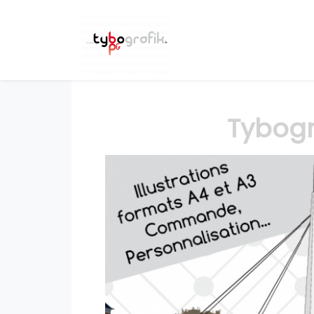
Tybogr