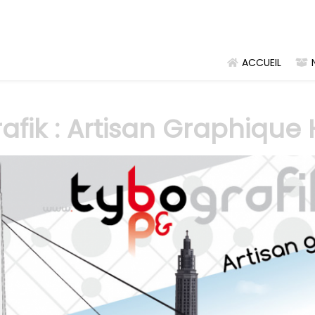
ACCUEIL
afik : Artisan Graphique 