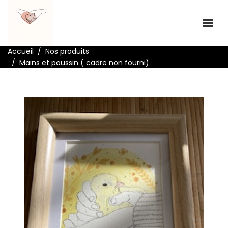
Accueil
Nos produits
Mains et poussin ( cadre non fourni)