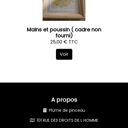
Mains et poussin ( cadre non
fourni)
25,00 € TTC
Voir
A propos
Plume de pinceau
101 RUE DES DROITS DE L HOMME