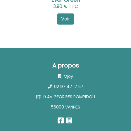
3,90 € TTC
Voir
A propos
Mjoy
02 97 47 17 57
9 AV GEORGES POMPIDOU
56000 VANNES