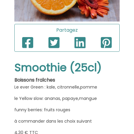
Partagez
Smoothie (25cl)
Boissons fraîches
Le ever Green : kale, citronnelle,pomme
le Yellow slow: ananas, papaye,mangue
funny berries: fruits rouges
à commander dans les choix suivant
4,30 € TTC