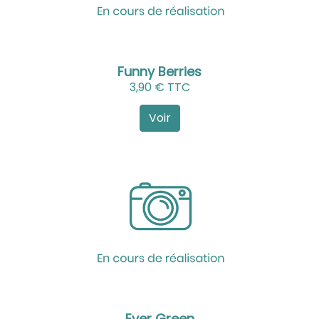
Funny Berries
3,90 € TTC
Voir
Ever Green