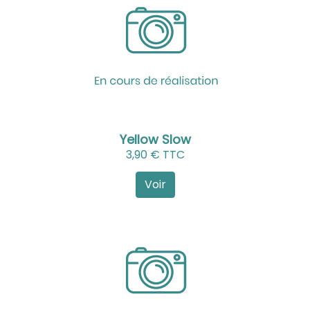
Yellow Slow
3,90 € TTC
Voir