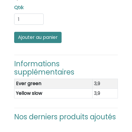
Qté:
Informations
supplémentaires
Ever green
3,9
Yellow slow
3,9
Nos derniers produits ajoutés