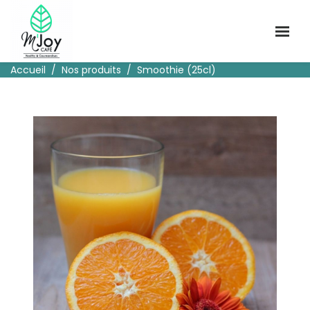
Accueil
Nos produits
Smoothie (25cl)