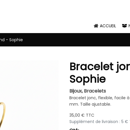
ACCUEIL
ond - Sophie
Bracelet jo
Sophie
Bijoux,
Bracelets
Bracelet jonc, flexible, facile
mm. Taille ajustable.
35,00 € TTC
Supplément de livraison : 5 