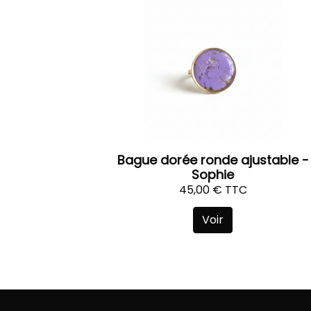
Bague dorée ronde ajustable -
Sophie
45,00 € TTC
Voir