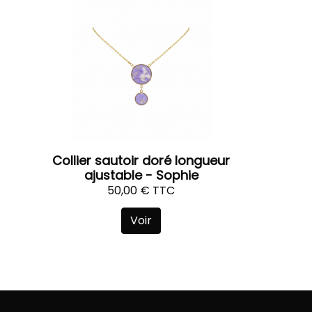
Collier sautoir doré longueur
ajustable - Sophie
50,00 € TTC
Voir