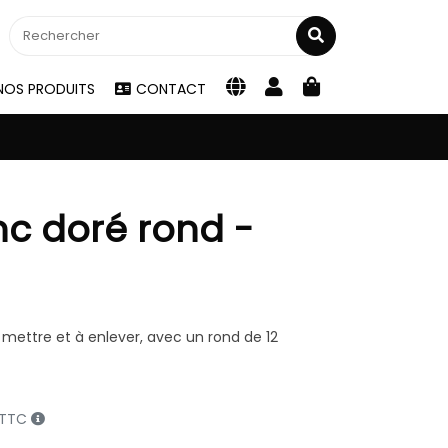
NOS PRODUITS
CONTACT
nc doré rond -
 à mettre et à enlever, avec un rond de 12
€ TTC