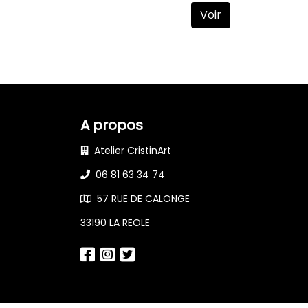
Voir
A propos
Atelier CristinArt
06 81 63 34 74
57 RUE DE CALONGE
33190 LA REOLE