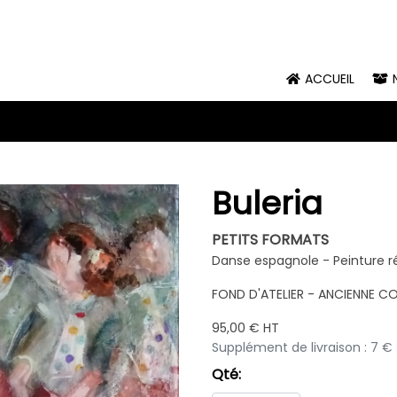
ACCUEIL
Buleria
PETITS FORMATS
Danse espagnole - Peinture r
FOND D'ATELIER - ANCIENNE C
95,00 € HT
Supplément de livraison : 7 
Qté: