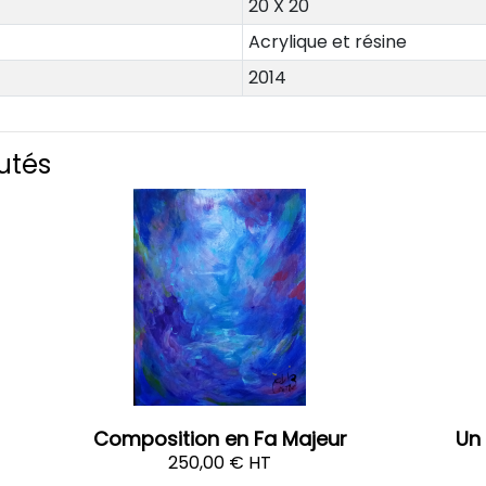
20 X 20
Acrylique et résine
2014
utés
Composition en Fa Majeur
Un
250,00 € HT