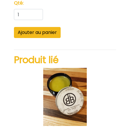
Qté:
Produit lié